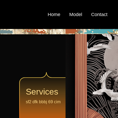
Home
Model
Contact
Services
sf2 dfk bbbj 69 cim