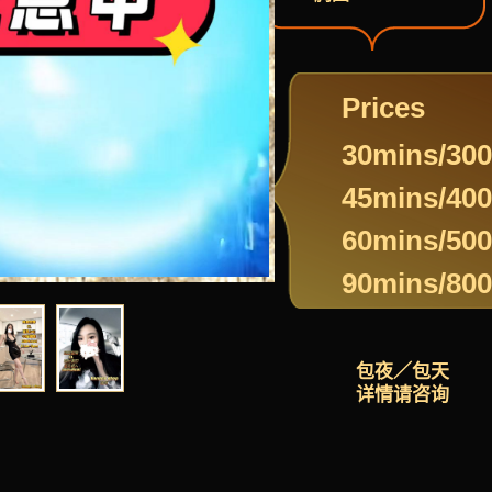
Prices
30mins/300
45mins/400
60mins/500
90mins/800
包夜／包天
详情请咨询